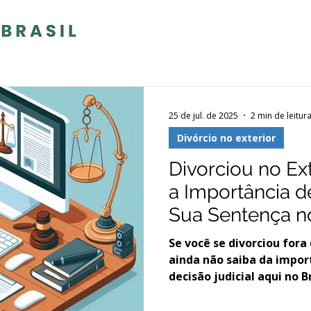
25 de jul. de 2025
2 min de leitur
Divórcio no exterior
Divorciou no Ex
a Importância 
Sua Sentença no
Se você se divorciou fora
ainda não saiba da import
decisão judicial aqui no Br