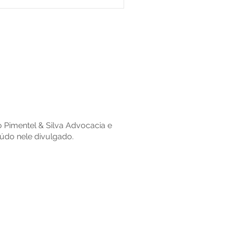
io Pimentel & Silva Advocacia e
údo nele divulgado.