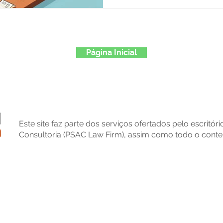
Página Inicial
Este site faz parte dos serviços ofertados pelo escritór
Consultoria (PSAC Law Firm), assim como todo o conte