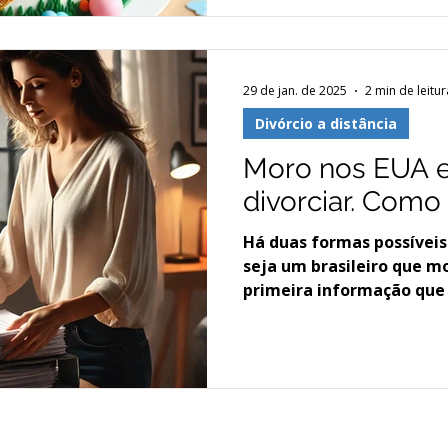
29 de jan. de 2025
2 min de leitur
Divórcio a distância
Moro nos EUA 
divorciar. Como
Há duas formas possíveis 
seja um brasileiro que m
primeira informação que 