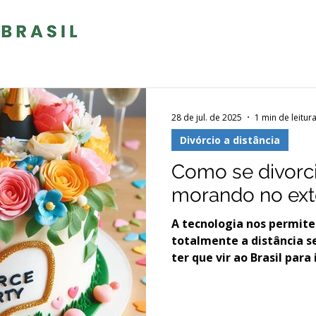
28 de jul. de 2025
1 min de leitur
Divórcio a distância
Como se divorci
morando no ext
A tecnologia nos permite 
totalmente a distância s
ter que vir ao Brasil para i