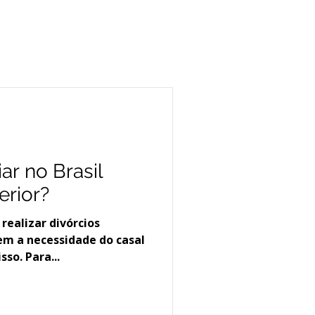
a
ar no Brasil
erior?
realizar divórcios
em a necessidade do casal
sso. Para...