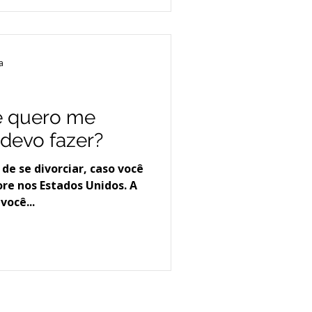
a
e quero me
 devo fazer?
de se divorciar, caso você
ore nos Estados Unidos. A
você...