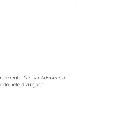
io Pimentel & Silva Advocacia e
údo nele divulgado.