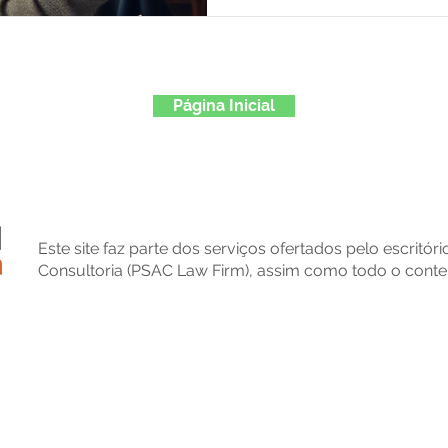
Página Inicial
Este site faz parte dos serviços ofertados pelo escritór
Consultoria (PSAC Law Firm), assim como todo o conte