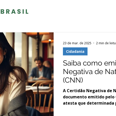
23 de mar. de 2025
2 min de leitu
Cidadania
Saiba como emit
Negativa de Nat
(CNN)
A Certidão Negativa de Nat
documento emitido pelo 
atesta que determinada p