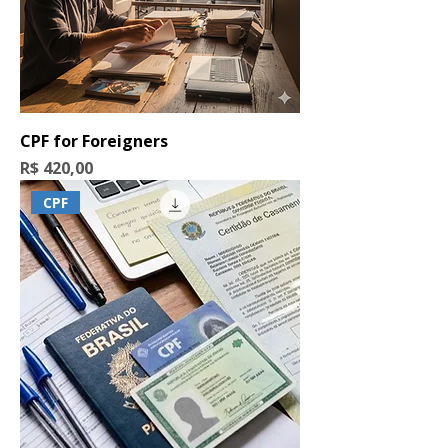
CPF for Foreigners
Preço
R$ 420,00
CPF