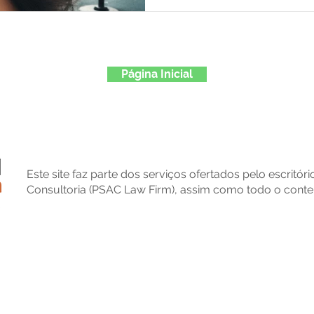
Página Inicial
Este site faz parte dos serviços ofertados pelo escritór
Consultoria (PSAC Law Firm), assim como todo o conte