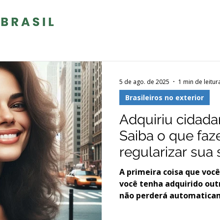
5 de ago. de 2025
1 min de leitur
Brasileiros no exterior
Adquiriu cidada
Saiba o que faz
regularizar sua
Brasil
A primeira coisa que você
você tenha adquirido out
não perderá automaticam