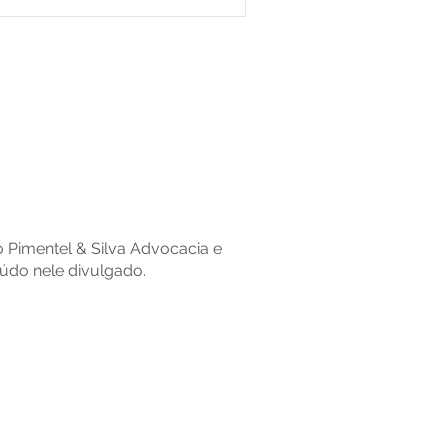
io Pimentel & Silva Advocacia e
údo nele divulgado.