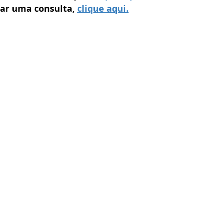
ar uma consulta, 
clique aqui.