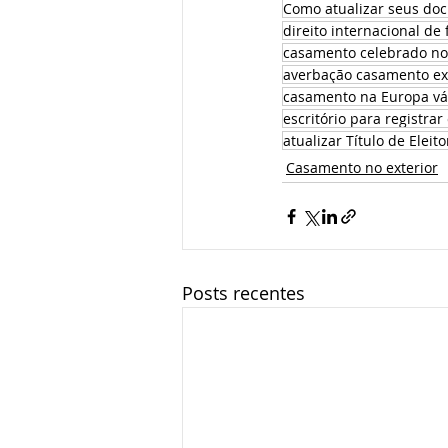
Como atualizar seus do
direito internacional de 
casamento celebrado no e
averbação casamento ext
casamento na Europa vál
escritório para registra
atualizar Título de Eleit
Casamento no exterior
Posts recentes