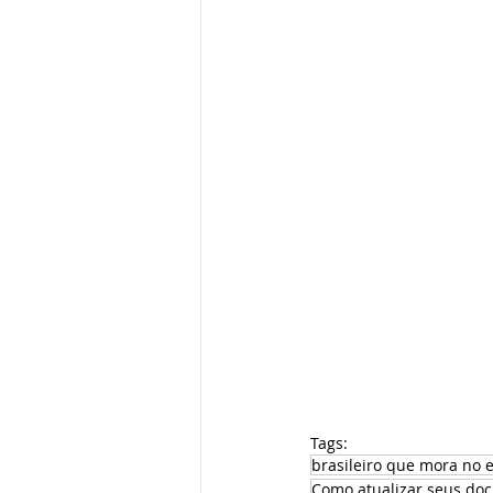
Tags:
brasileiro que mora no e
Como atualizar seus do