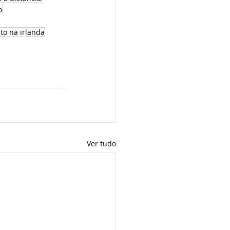
o
ito na irlanda
Ver tudo