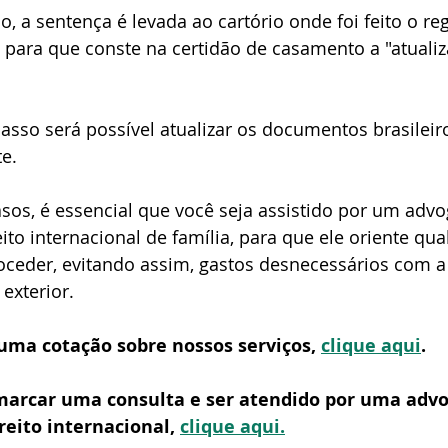
 a sentença é levada ao cartório onde foi feito o reg
 para que conste na certidão de casamento a "atualiz
sso será possível atualizar os documentos brasileiro
e.
sos, é essencial que você seja assistido por um adv
ito internacional de família, para que ele oriente qua
oceder, evitando assim, gastos desnecessários com 
 exterior.
uma cotação sobre nossos serviços, 
clique aqui
.
marcar uma consulta e ser atendido por uma adv
reito internacional, 
clique aqui.