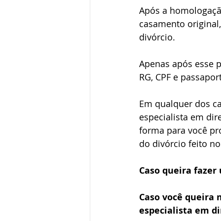
Após a homologação,
casamento original,
divórcio.
Apenas após esse pa
RG, CPF e passaport
Em qualquer dos ca
especialista em dire
forma para você pr
do divórcio feito no
Caso queira fazer 
Caso você queira 
especialista em di