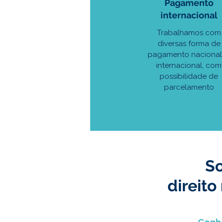
Pagamento
internacional
Trabalhamos com
diversas forma de
pagamento nacional
internacional, com
possibilidade de
parcelamento
So
direito