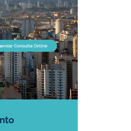
endar Consulta Online
nto