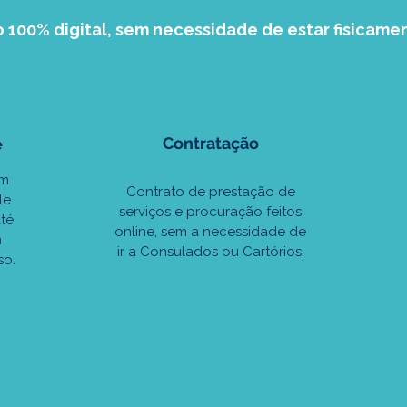
 100% digital, sem necessidade de estar fisicame
Contratação
e
um
Contrato de prestação de
le
serviços e procuração feitos
té
online, sem a necessidade de
m
ir a Consulados ou Cartórios.
so.