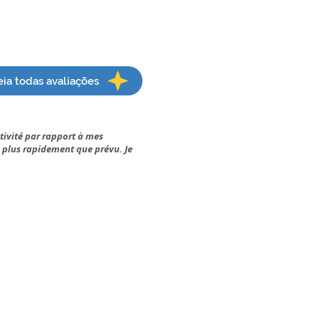
eia todas avaliações
ctivité par rapport à mes
e plus rapidement que prévu. Je