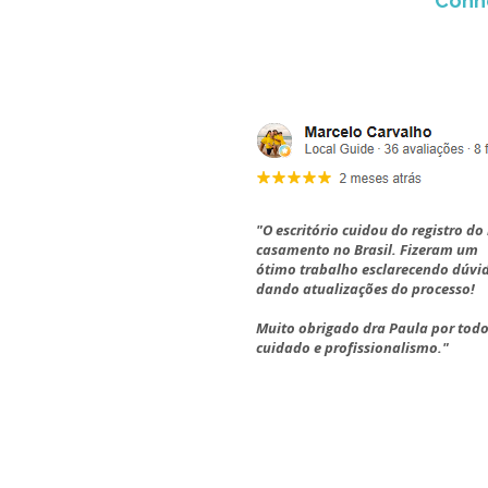
Conhe
"O escritório cuidou do registro d
casamento no Brasil. Fizeram um
ótimo trabalho esclarecendo dúvi
dando atualizações do processo!
Muito obrigado dra Paula por todo
cuidado e profissionalismo."