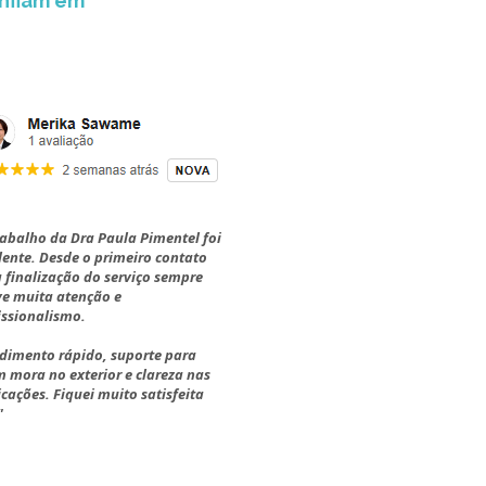
nfiam em
rabalho da Dra Paula Pimentel foi
lente. Desde o primeiro contato
a finalização do serviço sempre
e muita atenção e
issionalismo.
dimento rápido, suporte para
 mora no exterior e clareza nas
icações. Fiquei muito satisfeita
"