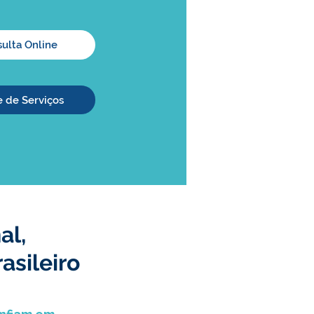
ulta Online
e de Serviços
al,
asileiro