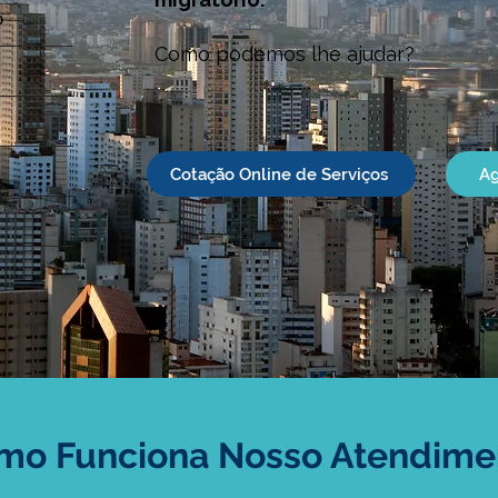
O
Como podemos lhe ajudar?
Cotação Online de Serviços
Ag
mo Funciona Nosso Atendime