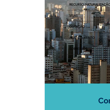
RECURSO NATURALIZAÇÃ
VISAS
COTAÇÃO
AGENDAMENTO
SOBRE NÓS
Co